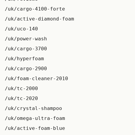
/uk/cargo-4100-forte
/uk/active-diamond-foam
/uk/uco-140
/uk/power-wash
/uk/cargo-3700
/uk/hyperfoam
/uk/cargo-2900
/uk/foam-cleaner-2010
/uk/tc-2000
/uk/tc-2020
/uk/crystal-shampoo
/uk/omega-ultra-foam
/uk/active-foam-blue