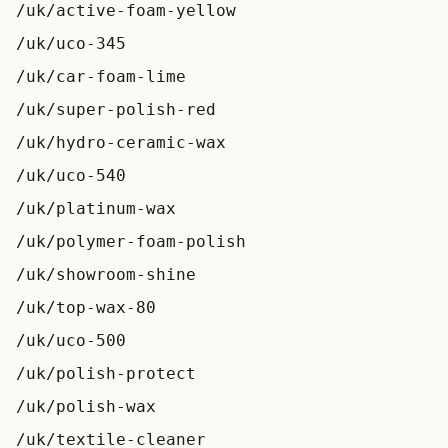
/uk/active-foam-yellow
/uk/uco-345
/uk/car-foam-lime
/uk/super-polish-red
/uk/hydro-ceramic-wax
/uk/uco-540
/uk/platinum-wax
/uk/polymer-foam-polish
/uk/showroom-shine
/uk/top-wax-80
/uk/uco-500
/uk/polish-protect
/uk/polish-wax
/uk/textile-cleaner