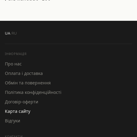
UA
/
RU
ІНФОРМАЦІЯ
Про нас
Оплата і доставка
Обмін та повернення
Політика конфіденційності
Договір-оферти
Карта сайту
Відгуки
КОНТАКТИ