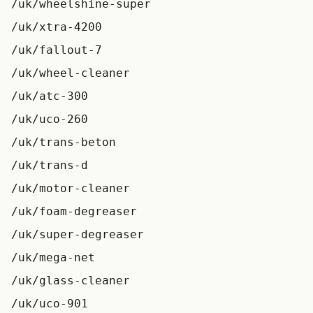
/uk/wheelshine-super
/uk/xtra-4200
/uk/fallout-7
/uk/wheel-cleaner
/uk/atc-300
/uk/uco-260
/uk/trans-beton
/uk/trans-d
/uk/motor-cleaner
/uk/foam-degreaser
/uk/super-degreaser
/uk/mega-net
/uk/glass-cleaner
/uk/uco-901