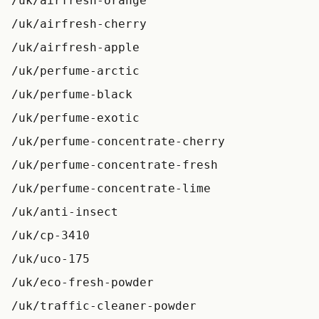
/uk/airfresh-orange
/uk/airfresh-cherry
/uk/airfresh-apple
/uk/perfume-arctic
/uk/perfume-black
/uk/perfume-exotic
/uk/perfume-concentrate-cherry
/uk/perfume-concentrate-fresh
/uk/perfume-concentrate-lime
/uk/anti-insect
/uk/cp-3410
/uk/uco-175
/uk/eco-fresh-powder
/uk/traffic-cleaner-powder