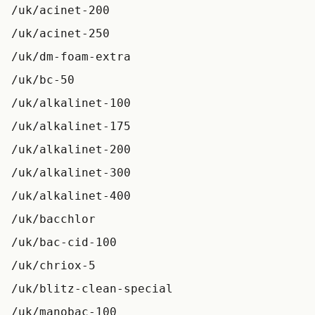
/uk/acinet-200
/uk/acinet-250
/uk/dm-foam-extra
/uk/bc-50
/uk/alkalinet-100
/uk/alkalinet-175
/uk/alkalinet-200
/uk/alkalinet-300
/uk/alkalinet-400
/uk/bacchlor
/uk/bac-cid-100
/uk/chriox-5
/uk/blitz-clean-special
/uk/manobac-100