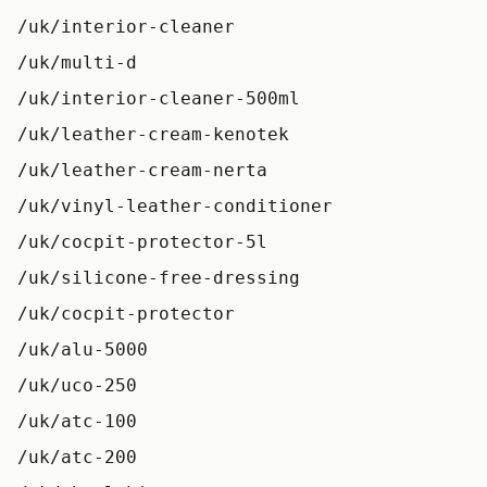
/uk/interior-cleaner
/uk/multi-d
/uk/interior-cleaner-500ml
/uk/leather-cream-kenotek
/uk/leather-cream-nerta
/uk/vinyl-leather-conditioner
/uk/cocpit-protector-5l
/uk/silicone-free-dressing
/uk/cocpit-protector
/uk/alu-5000
/uk/uco-250
/uk/atc-100
/uk/atc-200