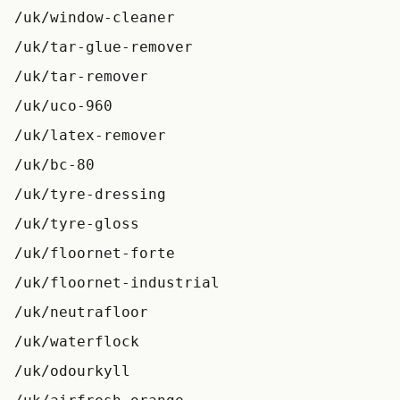
/uk/window-cleaner
/uk/tar-glue-remover
/uk/tar-remover
/uk/uco-960
/uk/latex-remover
/uk/bc-80
/uk/tyre-dressing
/uk/tyre-gloss
/uk/floornet-forte
/uk/floornet-industrial
/uk/neutrafloor
/uk/waterflock
/uk/odourkyll