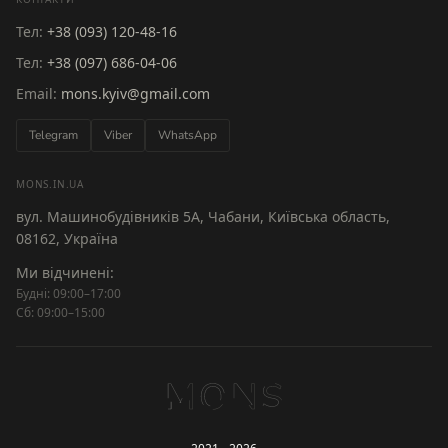
Тел:
+38 (093) 120-48-16
Тел:
+38 (097) 686-04-06
Email:
mons.kyiv@gmail.com
Telegram
Viber
WhatsApp
MONS.IN.UA
вул. Машинобудівників 5А, Чабани, Київська область,
08162, Україна
Ми відчинені:
Будні: 09:00–17:00
Сб: 09:00–15:00
NS