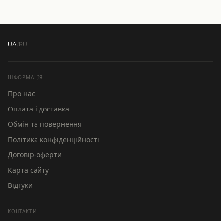
UA
/
RU
ІНФОРМАЦІЯ
Про нас
Оплата і доставка
Обмін та повернення
Політика конфіденційності
Договір-оферти
Карта сайту
Відгуки
КОНТАКТИ