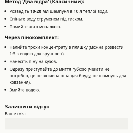
Метод 'Два відра' (Класичний):
Розведіть
10-20 мл
шампуня в 10 л теплої води.
Спіньте воду струменем під тиском.
Помийте авто мочалкою.
Через пінокомплект:
Налийте трохи концентрату в пляшку (можна розвести
1:5 з водою для зручності).
Нанесіть піну на кузов.
Одразу приступайте до миття губкою (чекати не
потрібно, це не активна піна для бруду, це шампунь для
ковзання).
Змийте водою.
Залишити відгук
Ваше ім'я: