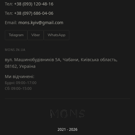
Тел:
+38 (093) 120-48-16
Тел:
+38 (097) 686-04-06
Email:
mons.kyiv@gmail.com
Telegram
Viber
WhatsApp
MONS.IN.UA
вул. Машинобудівників 5А, Чабани, Київська область,
08162, Україна
Ми відчинені:
Будні: 09:00–17:00
Сб: 09:00–15:00
NS
2021 - 2026