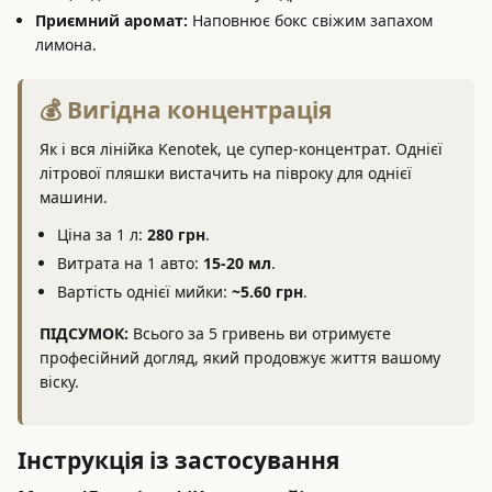
Приємний аромат:
Наповнює бокс свіжим запахом
лимона.
💰 Вигідна концентрація
Як і вся лінійка Kenotek, це супер-концентрат. Однієї
літрової пляшки вистачить на півроку для однієї
машини.
Ціна за 1 л:
280 грн
.
Витрата на 1 авто:
15-20 мл
.
Вартість однієї мийки:
~5.60 грн
.
ПІДСУМОК:
Всього за 5 гривень ви отримуєте
професійний догляд, який продовжує життя вашому
віску.
Інструкція із застосування