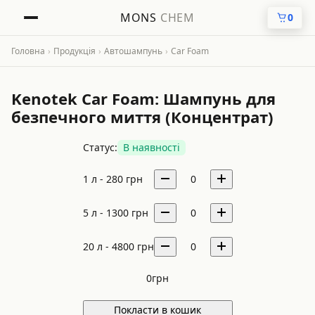
MONS
CHEM
0
Головна
›
Продукція
›
Автошампунь
›
Car Foam
Kenotek Car Foam: Шампунь для
безпечного миття (Концентрат)
Статус:
В наявності
1 л -
280
грн
0
5 л -
1300
грн
0
20 л -
4800
грн
0
0
грн
Покласти в кошик