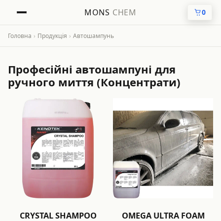
MONS
CHEM
0
Головна
›
Продукція
›
Автошампунь
Професійні автошампуні для
ручного миття (Концентрати)
CRYSTAL SHAMPOO
OMEGA ULTRA FOAM