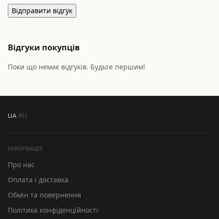
Відправити відгук
Відгуки покупців
Поки що немає відгуків. Будьте першим!
UA
/
RU
ІНФОРМАЦІЯ
Про нас
Оплата і доставка
Обмін та повернення
Політика конфіденційності