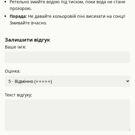
Ретельно змийте водою під тиском, поки вода не стане
прозорою.
Порада:
Не давайте кольоровій піні висихати на сонці!
Змивайте вчасно.
Залишити відгук
Ваше ім'я:
Оцінка:
Текст відгуку: