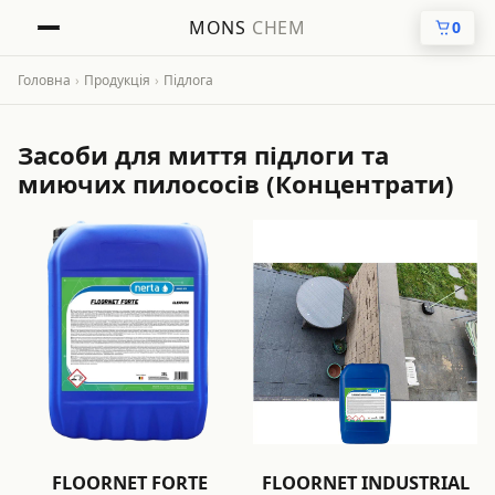
MONS
CHEM
0
Головна
›
Продукція
›
Підлога
Засоби для миття підлоги та
миючих пилососів (Концентрати)
FLOORNET FORTE
FLOORNET INDUSTRIAL