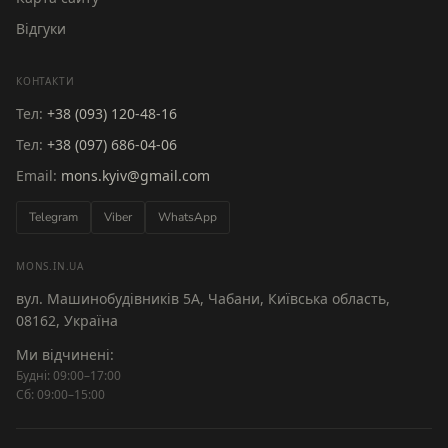
Відгуки
КОНТАКТИ
Тел:
+38 (093) 120-48-16
Тел:
+38 (097) 686-04-06
Email:
mons.kyiv@gmail.com
Telegram
Viber
WhatsApp
MONS.IN.UA
вул. Машинобудівників 5А, Чабани, Київська область,
08162, Україна
Ми відчинені:
Будні: 09:00–17:00
Сб: 09:00–15:00
NS