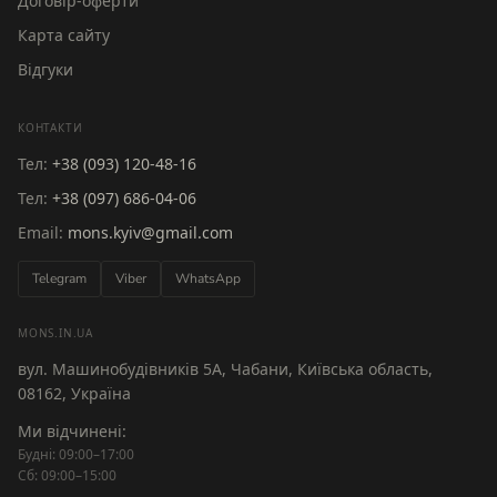
Договір-оферти
Карта сайту
Відгуки
КОНТАКТИ
Тел:
+38 (093) 120-48-16
Тел:
+38 (097) 686-04-06
Email:
mons.kyiv@gmail.com
Telegram
Viber
WhatsApp
MONS.IN.UA
вул. Машинобудівників 5А, Чабани, Київська область,
08162, Україна
Ми відчинені:
Будні: 09:00–17:00
Сб: 09:00–15:00