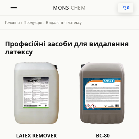
MONS
CHEM
0
Головна
›
Продукція
›
Видалення латексу
Професійні засоби для видалення
латексу
LATEX REMOVER
BC-80