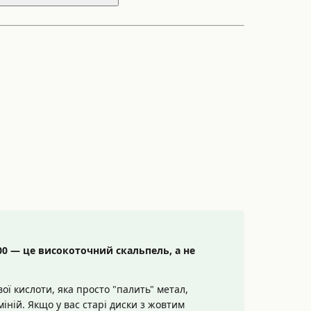
00 — це високоточний скальпель, а не
ої кислоти, яка просто "палить" метал,
іній. Якщо у вас старі диски з жовтим