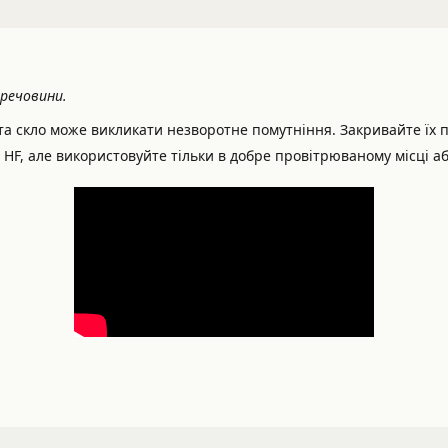
речовини.
та скло може викликати незворотне помутніння. Закривайте їх 
F, але використовуйте тільки в добре провітрюваному місці аб