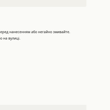
перед нанесенням або негайно змивайте.
о на вулиці.