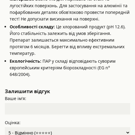
лугостійких поверхонь. Для застосування на алюмінії та
пофарбованих деталях обов'язково провести попередній
тест! Не допускати висихання на поверхні.
Особливості складу:
Це хлорований продукт (pH 12.6).
Його стабільність залежить від умов зберігання.
Препарат залишається максимально ефективним
протягом 6 місяців. Берегти від впливу екстремальних
температур.
Екологічність:
ПАР у складі відповідають суворим
європейським критеріям біорозкладності (EG n°
648/2004).
Залишити відгук
Ваше ім'я:
Оцінка: