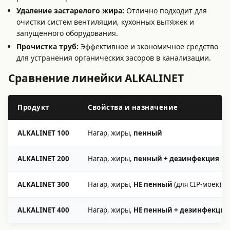
Удаление застарелого жира:
Отлично подходит для
очистки систем вентиляции, кухонных вытяжек и
запущенного оборудования.
Прочистка труб:
Эффективное и экономичное средство
для устранения органических засоров в канализации.
Сравнение линейки ALKALINET
Продукт
Свойства и назначение
ALKALINET 100
Нагар, жиры,
пенный
ALKALINET 200
Нагар, жиры,
пенный + дезинфекция
ALKALINET 300
Нагар, жиры,
НЕ пенный
(для CIP-моек)
ALKALINET 400
Нагар, жиры,
НЕ пенный + дезинфекция