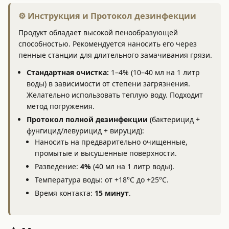
⚙️ Инструкция и Протокол дезинфекции
Продукт обладает высокой пенообразующей
способностью. Рекомендуется наносить его через
пенные станции для длительного замачивания грязи.
Стандартная очистка:
1–4% (10–40 мл на 1 литр
воды) в зависимости от степени загрязнения.
Желательно использовать теплую воду. Подходит
метод погружения.
Протокол полной дезинфекции
(бактерицид +
фунгицид/левурицид + вируцид):
Наносить на предварительно очищенные,
промытые и высушенные поверхности.
Разведение:
4%
(40 мл на 1 литр воды).
Температура воды: от +18°C до +25°C.
Время контакта:
15 минут
.