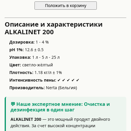
Положить в корзину
Описание и характеристики
ALKALINET 200
Дозировка:
1 - 4 %
pH 1%:
12.6 ± 0.5
Упаковка:
1 л - 5 л - 25 л
Цвет:
светло-жёлтый
Плотность:
1.18 кг/л ± 1%
Интенсивность пены:
✔ ✔ ✔ ✔ ✔
Производитель:
Nerta (Бельгия)
💬 Наше экспертное мнение: Очистка и
дезинфекция в один шаг
ALKALINET 200
— это мощный продукт двойного
действия. За счет высокой концентрации