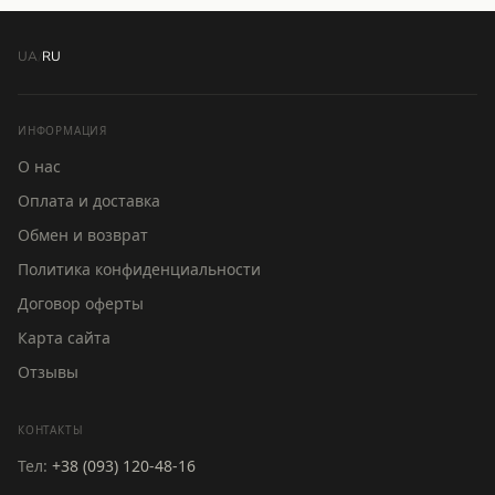
UA
/
RU
ИНФОРМАЦИЯ
О нас
Оплата и доставка
Обмен и возврат
Политика конфиденциальности
Договор оферты
Карта сайта
Отзывы
КОНТАКТЫ
Тел:
+38 (093) 120-48-16