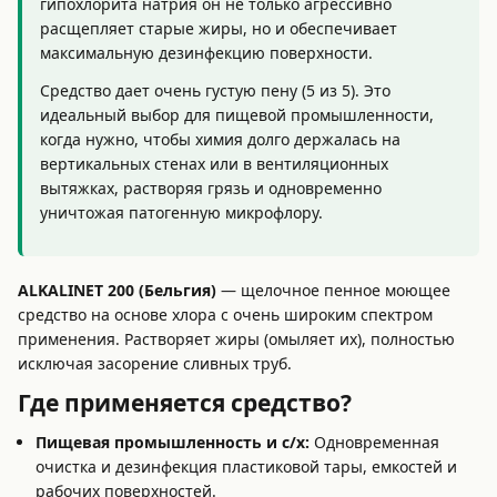
гипохлорита натрия он не только агрессивно
расщепляет старые жиры, но и обеспечивает
максимальную дезинфекцию поверхности.
Средство дает очень густую пену (5 из 5). Это
идеальный выбор для пищевой промышленности,
когда нужно, чтобы химия долго держалась на
вертикальных стенах или в вентиляционных
вытяжках, растворяя грязь и одновременно
уничтожая патогенную микрофлору.
ALKALINET 200 (Бельгия)
— щелочное пенное моющее
средство на основе хлора с очень широким спектром
применения. Растворяет жиры (омыляет их), полностью
исключая засорение сливных труб.
Где применяется средство?
Пищевая промышленность и с/х:
Одновременная
очистка и дезинфекция пластиковой тары, емкостей и
рабочих поверхностей.