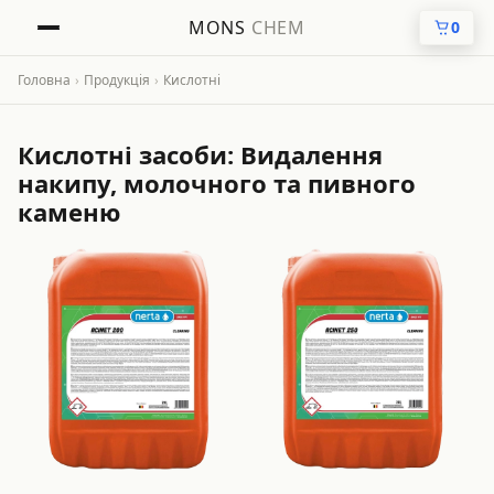
MONS
CHEM
0
Головна
›
Продукція
›
Кислотні
Кислотні засоби: Видалення
накипу, молочного та пивного
каменю