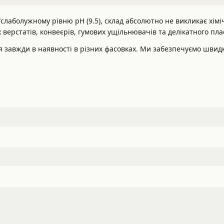
лаболужному рівню pH (9.5), склад абсолютно не викликає хіміч
верстатів, конвеєрів, гумових ущільнювачів та делікатного пла
ія завжди в наявності в різних фасовках. Ми забезпечуємо швид