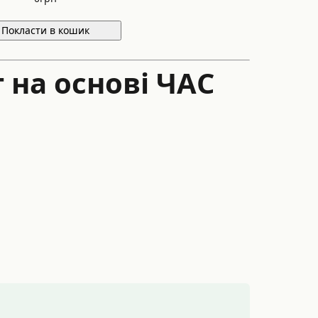
Покласти в кошик
на основі ЧАС