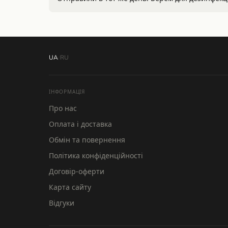
UA
/
RU
ІНФОРМАЦІЯ
Про нас
Оплата і доставка
Обмін та повернення
Політика конфіденційності
Договір-оферти
MONS
Карта сайту
Відгуки