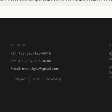
КОНТАКТИ
M
Тел:
+38 (093) 120-48-16
в
о
Тел:
+38 (097) 686-04-06
М
Email:
mons.kyiv@gmail.com
Б
С
Telegram
Viber
WhatsApp