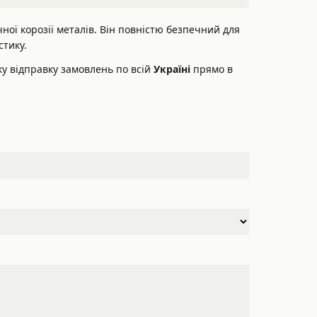
ної корозії металів. Він повністю безпечний для
стику.
ку відправку замовлень по всій
Україні
прямо в