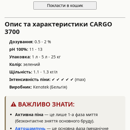
Покласти в кошик
Опис та характеристики CARGO
3700
Дозування:
0.5 - 2 %
pH 100%:
11 - 13
Упаковка:
1 л - 5 л - 25 кг
Колір:
зелений
Щільність:
1.1 - 1.3 кг/л
Інтенсивність піни:
✔ ✔ ✔ ✔ ✔ (max)
Виробник:
Kenotek (Бельгія)
⚠️ ВАЖЛИВО ЗНАТИ:
Активна піна
— це лише 1-а фаза миття
(безконтактне зняття основного бруду).
Автошампунь
— це основна фаза (механічне