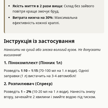
Якість миття в 2 рази вища:
Склад без зайвого
повітря краще змочує бруд.
Витрата нижча на 30%:
Максимальна
ефективність кожної краплі.
Інструкція із застосування
Наносити на сухий або злегка вологий кузов. Не допускати
висихання!
1. Пінокомплект (Пінник 1л)
Розведіть
1:10 – 1:15
(70-100 мл на 1 л води). Однієї
заправки (1 л) вистачить на 3-4 автомобілі!
2. Розпилювач (Спреєр)
Розведіть
1 – 2%
(10-20 мл на 1 л води). Нанесіть знизу
вгору, зачекайте 2 хвилини і змийте водою під тиском.