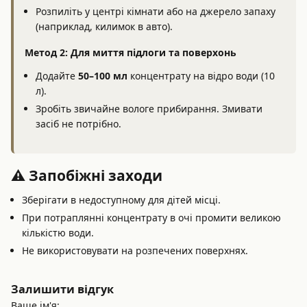
Розпиліть у центрі кімнати або на джерело запаху
(наприклад, килимок в авто).
Метод 2: Для миття підлоги та поверхонь
Додайте
50–100 мл
концентрату на відро води (10
л).
Зробіть звичайне вологе прибирання. Змивати
засіб не потрібно.
⚠️ Запобіжні заходи
Зберігати в недоступному для дітей місці.
При потраплянні концентрату в очі промити великою
кількістю води.
Не використовувати на розпечених поверхнях.
Залишити відгук
Ваше ім'я: