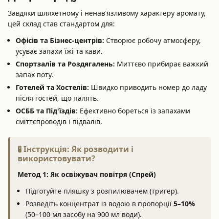
Завдяки шляхетному і ненав'язливому характеру аромату,
цей склад став стандартом для:
Офісів та Бізнес-центрів:
Створює робочу атмосферу,
усуває запахи їжі та кави.
Спортзалів та Роздягалень:
Миттєво прибирає важкий
запах поту.
Готелей та Хостелів:
Швидко приводить номер до ладу
після гостей, що палять.
ОСББ та Під'їздів:
Ефективно бореться із запахами
сміттєпроводів і підвалів.
🧪 Інструкція: Як розводити і
використовувати?
Метод 1: Як освіжувач повітря (Спрей)
Підготуйте пляшку з розпилювачем (тригер).
Розведіть концентрат із водою в пропорції
5–10%
(50–100 мл засобу на 900 мл води).