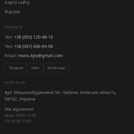
Карта сайту
Відгуки
КОНТАКТИ
Тел:
+38 (093) 120-48-16
Тел:
+38 (097) 686-04-06
Email:
mons.kyiv@gmail.com
Telegram
Viber
WhatsApp
MONS.IN.UA
вул. Машинобудівників 5А, Чабани, Київська область,
08162, Україна
Ми відчинені:
Будні: 09:00–17:00
Сб: 09:00–15:00