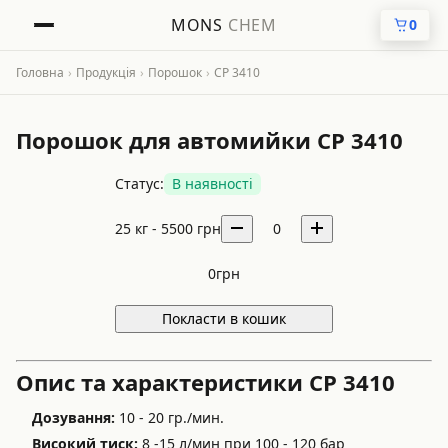
MONS
CHEM
0
Головна
›
Продукція
›
Порошок
›
CP 3410
Порошок для автомийки CP 3410
Статус:
В наявності
25 кг -
5500
грн
0
0
грн
Покласти в кошик
Опис та характеристики CP 3410
Дозування:
10 - 20 гр./мин.
Високий тиск:
8 -15 л/мин при 100 - 120 бар