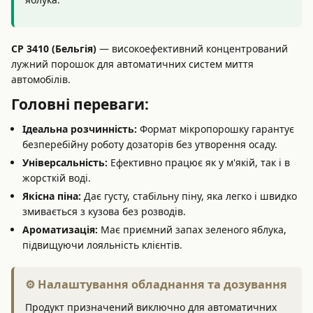
CP 3410 (Бельгія)
— високоефективний концентрований
лужний порошок для автоматичних систем миття
автомобілів.
Головні переваги:
Ідеальна розчинність:
Формат мікропорошку гарантує
безперебійну роботу дозаторів без утворення осаду.
Універсальність:
Ефективно працює як у м'якій, так і в
жорсткій воді.
Якісна піна:
Дає густу, стабільну піну, яка легко і швидко
змивається з кузова без розводів.
Ароматизація:
Має приємний запах зеленого яблука,
підвищуючи лояльність клієнтів.
⚙️ Налаштування обладнання та дозування
Продукт призначений виключно для автоматичних