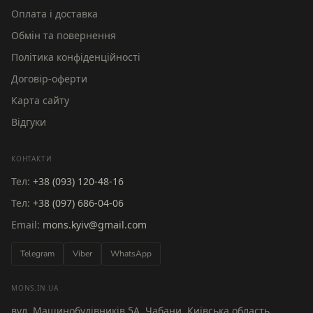
Оплата і доставка
Обмін та повернення
Політика конфіденційності
Договір-оферти
Карта сайту
Відгуки
КОНТАКТИ
Тел:
+38 (093) 120-48-16
Тел:
+38 (097) 686-04-06
Email:
mons.kyiv@gmail.com
Telegram
Viber
WhatsApp
MONS.IN.UA
вул. Машинобудівників 5А, Чабани, Київська область,