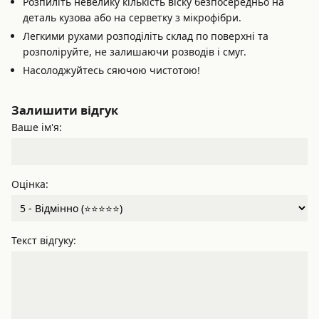
Розпиліть невелику кількість віску безпосередньо на
деталь кузова або на серветку з мікрофібри.
Легкими рухами розподіліть склад по поверхні та
розполіруйте, не залишаючи розводів і смуг.
Насолоджуйтесь сяючою чистотою!
Залишити відгук
Ваше ім'я:
Оцінка:
Текст відгуку: