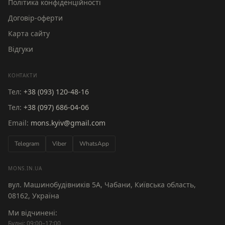
Політика конфіденційності
Договір-оферти
Карта сайту
Відгуки
КОНТАКТИ
Тел:
+38 (093) 120-48-16
Тел:
+38 (097) 686-04-06
Email:
mons.kyiv@gmail.com
Telegram
Viber
WhatsApp
MONS.IN.UA
вул. Машинобудівників 5А, Чабани, Київська область,
08162, Україна
Ми відчинені:
Будні: 09:00–17:00