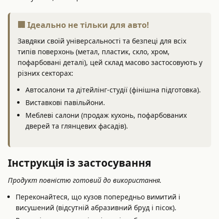
🏢 Ідеально не тільки для авто!
Завдяки своїй універсальності та безпеці для всіх
типів поверхонь (метал, пластик, скло, хром,
пофарбовані деталі), цей склад масово застосовують у
різних секторах:
Автосалони та дітейлінг-студії (фінішна підготовка).
Виставкові павільйони.
Меблеві салони (продаж кухонь, пофарбованих
дверей та глянцевих фасадів).
Інструкція із застосування
Продукт повністю готовий до використання.
Переконайтеся, що кузов попередньо вимитий і
висушений (відсутній абразивний бруд і пісок).