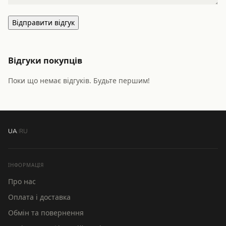
Відправити відгук
Відгуки покупців
Поки що немає відгуків. Будьте першим!
UA
/
RU
ІНФОРМАЦІЯ
Про нас
Оплата і доставка
Обмін та повернення