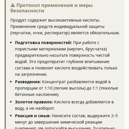
⚠️ Протокол применения и меры
безопасности
Продукт содержит высокоактивные кислоты.
Применение средств индивидуальной защиты
(перчатки, очки, респиратор) является обязательным.
Подготовка поверхностей:
При работе с
пористыми материалами (кирпич, брусчатка)
предварительно насытьте поверхность чистой
водой. Это предотвратит глубокое впитывание
состава и позволит кислоте воздействовать только
на загрязнение.
Разведение:
Концентрат разбавляется водой в
пропорции от 1:10 (легкие высолы) до 1:1 (тяжелые
бетонные наслоения).
Золотое правило:
Кислота всегда добавляется в
воду, а не наоборот.
Реакция и смыв:
Нанесите состав, выдержите 2–5
минут до завершения химической реакции
(шипения). Не допускайте высыхания. Тщательно