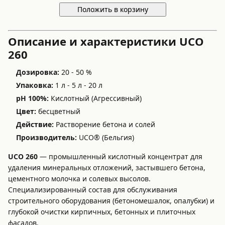
Положить в корзину
Описание и характеристики UCO
260
Дозировка:
20 - 50 %
Упаковка:
1 л - 5 л - 20 л
pH 100%:
Кислотный (Агрессивный)
Цвет:
бесцветный
Действие:
Растворение бетона и солей
Производитель:
UCO® (Бельгия)
UCO 260
— промышленный кислотный концентрат для
удаления минеральных отложений, застывшего бетона,
цементного молочка и солевых высолов.
Специализированный состав для обслуживания
строительного оборудования (бетономешалок, опалубки) и
глубокой очистки кирпичных, бетонных и плиточных
фасадов.