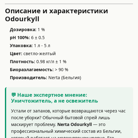
Описание и характеристики
Odourkyll
Дозировка:
1 %
pH 100%:
6 ± 0.5
Упаковка:
1 л - 5 л
Цвет:
светло-желтый
Плотность:
0.98 кг/л ± 1 %
Биоразлагаемость:
> 90 %
Производитель:
Nerta (Бельгия)
💬 Наше экспертное мнение:
Уничтожитель, а не освежитель
Устали от запахов, которые возвращаются через час
после уборки? Обычный бытовой спрей лишь
маскирует проблему.
Nerta Odourkyll
— это
профессиональный химический состав из Бельгии,
который работает на молекулярном уровне. Его