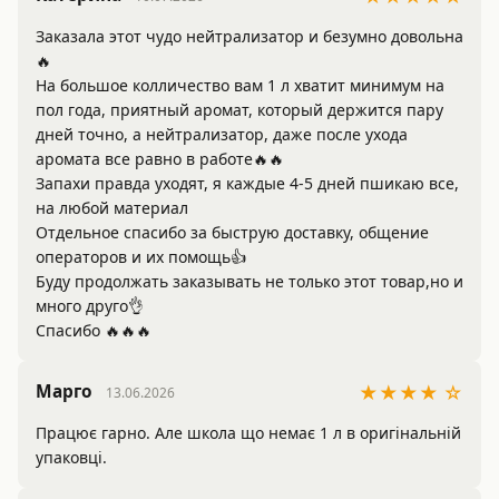
Заказала этот чудо нейтрализатор и безумно довольна
🔥

На большое колличество вам 1 л хватит минимум на 
пол года, приятный аромат, который держится пару 
дней точно, а нейтрализатор, даже после ухода 
аромата все равно в работе🔥🔥

Запахи правда уходят, я каждые 4-5 дней пшикаю все, 
на любой материал 

Отдельное спасибо за быструю доставку, общение 
операторов и их помощь👍

Буду продолжать заказывать не только этот товар,но и 
много друго👌

Марго
★★★★ ☆
13.06.2026
Працює гарно. Але школа що немає 1 л в оригінальній 
упаковці. 