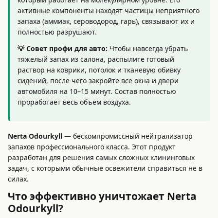
активные компоненты находят частицы неприятного
запаха (аммиак, сероводород, гарь), связывают их и
полностью разрушают.
💡 Совет профи для авто:
Чтобы навсегда убрать
тяжелый запах из салона, распылите готовый
раствор на коврики, потолок и тканевую обивку
сидений, после чего закройте все окна и двери
автомобиля на 10–15 минут. Состав полностью
проработает весь объем воздуха.
Nerta Odourkyll
— бескомпромиссный нейтрализатор
запахов профессионального класса. Этот продукт
разработан для решения самых сложных клининговых
задач, с которыми обычные освежители справиться не в
силах.
Что эффективно уничтожает Nerta
Odourkyll?