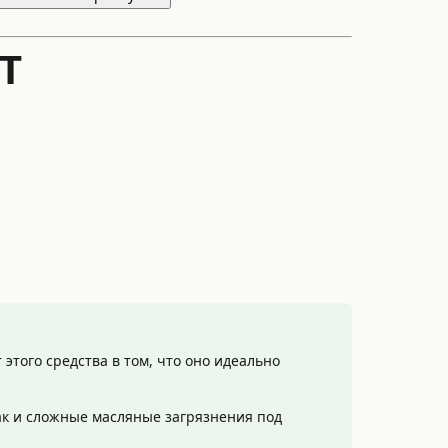
T
того средства в том, что оно идеально
так и сложные масляные загрязнения под