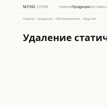
MONS
CHEM
Главная
Продукция
Доставка 
Главная
›
Продукция
›
Обезжириватели
›
Mega Net
Удаление стати