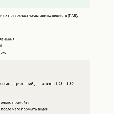
ных поверхностно-активных веществ (ПАВ).
рязнения.
Д.
лом.
 легких загрязнений достаточно
1:25 – 1:50
.
ательно промойте.
 после чего промыть водой.