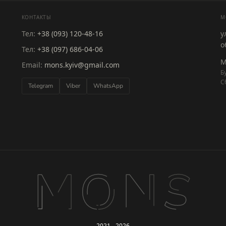
КОНТАКТЫ
M
Тел:
+38 (093) 120-48-16
у
о
Тел:
+38 (097) 686-04-06
М
Email:
mons.kyiv@gmail.com
Б
С
Telegram
Viber
WhatsApp
2021 - 2026