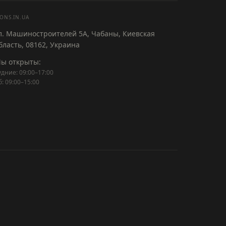
ONS.IN.UA
л. Машиностроителей 5А, Чабаны, Киевская
бласть, 08162, Украина
ы открыты:
удние: 09:00–17:00
б: 09:00–15:00