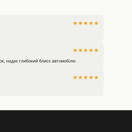
★★★★★
★★★★★
йок, надає глибокий блиск автомобілю
★★★★★