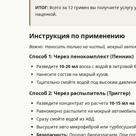
ИТОГ:
Всего за 12 гривен вы получаете услугу
наценкой.
Инструкция по применению
Важно: Наносить только на чистый, мокрый автом
Способ 1: Через пенокомплект (Пенник)
Разведите
10-20 мл
воска с водой в литровой 
Нанесите состав на мокрый кузов.
Тщательно смойте водой под высоким давлени
Способ 2: Через распылитель (Триггер)
Разведите концентрат из расчета
10-15 мл на
Равномерно распылите на мокрый автомобиль 
Сразу смойте водой из АВД.
Высушите авто микрофиброй или турбосушкой
Безопасность:
Продукт биоразлагаем. При поп