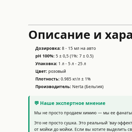
Описание и хара
Дозировка:
8 - 15 мл на авто
pH 100%:
5 ± 0,5 (1%: 7 ± 0.5)
Упаковка:
1 л - 5 л - 25 л
Цвет:
розовый
Плотность:
0.985 кг/л ± 1%
Производитель:
Nerta (Бельгия)
💬 Наше экспертное мнение
Мы не просто продаем химию — мы ее фанаты.
Это не просто сушка. Это реальный 'вау-эффек
от мойки до мойки. Если вы хотите выделить 