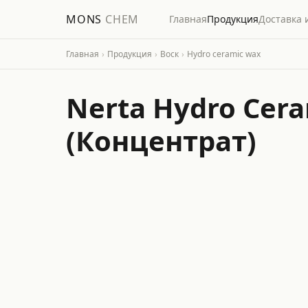
MONS
CHEM
Главная
Продукция
Доставка 
Главная
›
Продукция
›
Воск
›
Hydro ceramic wax
Nerta Hydro Cer
(Концентрат)