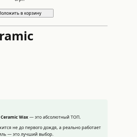
Положить в корзину
ramic
 Ceramic Wax
— это абсолютный ТОП.
жится не до первого дождя, а реально работает
биль — это лучший выбор.