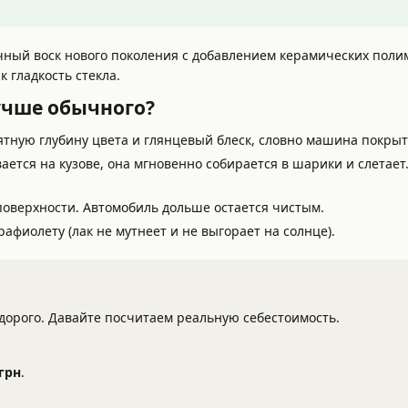
ный воск нового поколения с добавлением керамических полим
 гладкость стекла.
учше обычного?
тную глубину цвета и глянцевый блеск, словно машина покрыта
ается на кузове, она мгновенно собирается в шарики и слетае
поверхности. Автомобиль дольше остается чистым.
афиолету (лак не мутнеет и не выгорает на солнце).
о дорого. Давайте посчитаем реальную себестоимость.
 грн
.