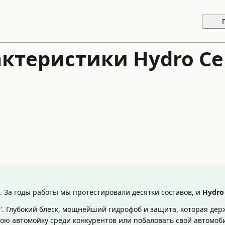
ктеристики Hydro Ce
 За годы работы мы протестировали десятки составов, и
Hydro
т'. Глубокий блеск, мощнейший гидрофоб и защита, которая дер
свою автомойку среди конкурентов или побаловать свой автомо