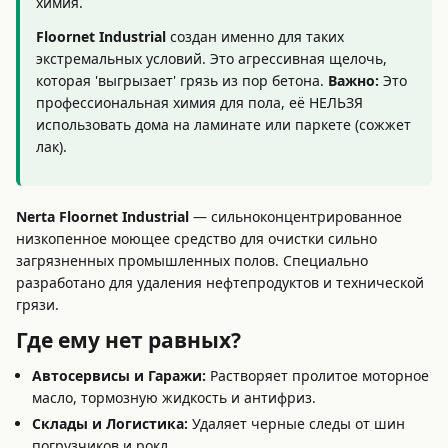
химия.
Floornet Industrial
создан именно для таких
экстремальных условий. Это агрессивная щелочь,
которая 'выгрызает' грязь из пор бетона.
Важно:
Это
профессиональная химия для пола, её НЕЛЬЗЯ
использовать дома на ламинате или паркете (сожжет
лак).
Nerta Floornet Industrial
— сильноконцентрированное
низкопенное моющее средство для очистки сильно
загрязненных промышленных полов. Специально
разработано для удаления нефтепродуктов и технической
грязи.
Где ему нет равных?
Автосервисы и Гаражи:
Растворяет пролитое моторное
масло, тормозную жидкость и антифриз.
Склады и Логистика:
Удаляет черные следы от шин
погрузчиков и рокл.