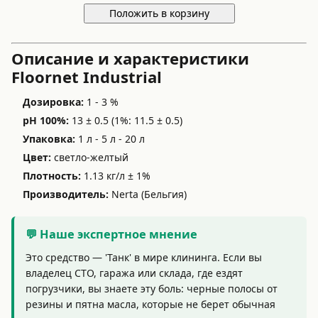
Положить в корзину
Описание и характеристики
Floornet Industrial
Дозировка:
1 - 3 %
pH 100%:
13 ± 0.5 (1%: 11.5 ± 0.5)
Упаковка:
1 л - 5 л - 20 л
Цвет:
светло-желтый
Плотность:
1.13 кг/л ± 1%
Производитель:
Nerta (Бельгия)
💬 Наше экспертное мнение
Это средство — 'Танк' в мире клининга. Если вы
владелец СТО, гаража или склада, где ездят
погрузчики, вы знаете эту боль: черные полосы от
резины и пятна масла, которые не берет обычная