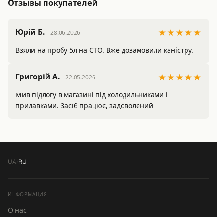
Отзывы покупателей
Юрій Б.
★★★★★
28.06.2026
Взяли на пробу 5л на СТО. Вже дозамовили каністру. 
Григорій А.
★★★★★
22.05.2026
Мив підлогу в магазині під холодильниками і 
прилавками. Засіб працює, задоволений
UA
/
RU
ИНФОРМАЦИЯ
О нас