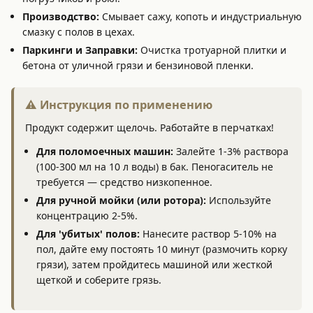
Производство:
Смывает сажу, копоть и индустриальную
смазку с полов в цехах.
Паркинги и Заправки:
Очистка тротуарной плитки и
бетона от уличной грязи и бензиновой пленки.
⚠️ Инструкция по применению
Продукт содержит щелочь. Работайте в перчатках!
Для поломоечных машин:
Залейте 1-3% раствора
(100-300 мл на 10 л воды) в бак. Пеногаситель не
требуется — средство низкопенное.
Для ручной мойки (или ротора):
Используйте
концентрацию 2-5%.
Для 'убитых' полов:
Нанесите раствор 5-10% на
пол, дайте ему постоять 10 минут (размочить корку
грязи), затем пройдитесь машиной или жесткой
щеткой и соберите грязь.