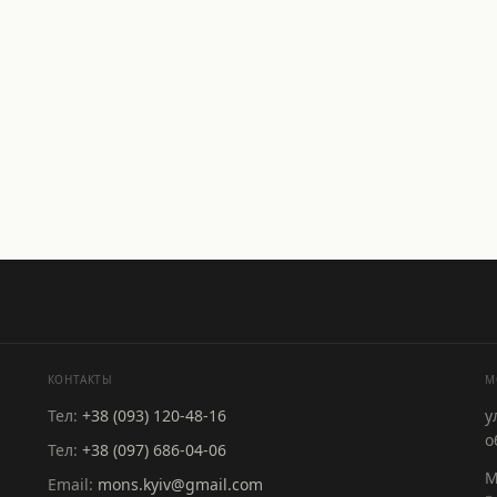
КОНТАКТЫ
M
Тел:
+38 (093) 120-48-16
у
о
Тел:
+38 (097) 686-04-06
М
Email:
mons.kyiv@gmail.com