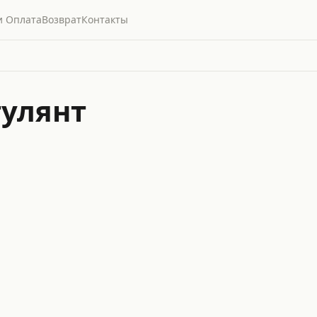
и Оплата
Возврат
Контакты
гулянт