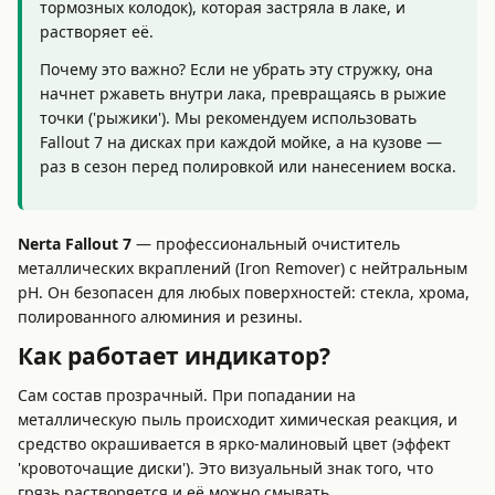
тормозных колодок), которая застряла в лаке, и
растворяет её.
Почему это важно? Если не убрать эту стружку, она
начнет ржаветь внутри лака, превращаясь в рыжие
точки ('рыжики'). Мы рекомендуем использовать
Fallout 7 на дисках при каждой мойке, а на кузове —
раз в сезон перед полировкой или нанесением воска.
Nerta Fallout 7
— профессиональный очиститель
металлических вкраплений (Iron Remover) с нейтральным
pH. Он безопасен для любых поверхностей: стекла, хрома,
полированного алюминия и резины.
Как работает индикатор?
Сам состав прозрачный. При попадании на
металлическую пыль происходит химическая реакция, и
средство окрашивается в ярко-малиновый цвет (эффект
'кровоточащие диски'). Это визуальный знак того, что
грязь растворяется и её можно смывать.