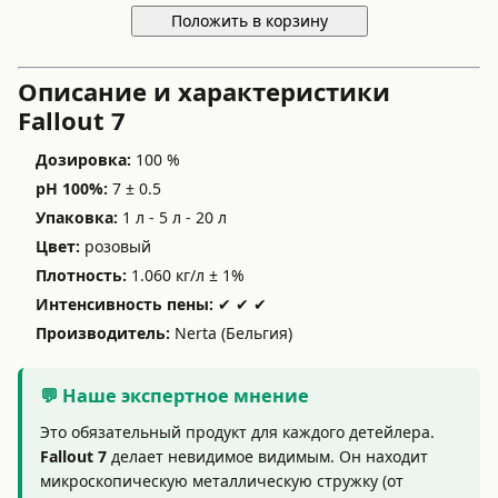
Положить в корзину
Описание и характеристики
Fallout 7
Дозировка:
100 %
pH 100%:
7 ± 0.5
Упаковка:
1 л - 5 л - 20 л
Цвет:
розовый
Плотность:
1.060 кг/л ± 1%
Интенсивность пены:
✔ ✔ ✔
Производитель:
Nerta (Бельгия)
💬 Наше экспертное мнение
Это обязательный продукт для каждого детейлера.
Fallout 7
делает невидимое видимым. Он находит
микроскопическую металлическую стружку (от