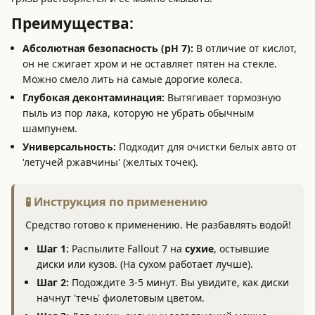
Преимущества:
Абсолютная безопасность (pH 7):
В отличие от кислот,
он не сжигает хром и не оставляет пятен на стекле.
Можно смело лить на самые дорогие колеса.
Глубокая деконтаминация:
Вытягивает тормозную
пыль из пор лака, которую не убрать обычным
шампунем.
Универсальность:
Подходит для очистки белых авто от
'летучей ржавчины' (желтых точек).
🧪 Инструкция по применению
Средство готово к применению. Не разбавлять водой!
Шаг 1:
Распылите Fallout 7 на
сухие
, остывшие
диски или кузов. (На сухом работает лучше).
Шаг 2:
Подождите 3-5 минут. Вы увидите, как диски
начнут 'течь' фиолетовым цветом.