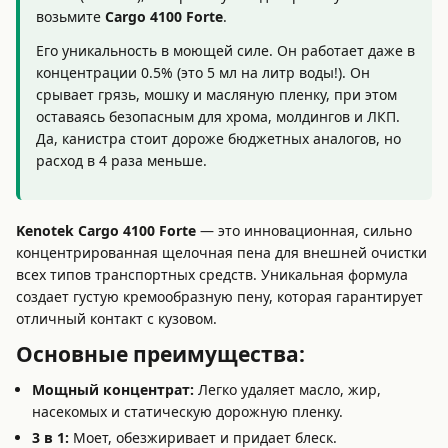
возьмите
Cargo 4100 Forte
.
Его уникальность в моющей силе. Он работает даже в
концентрации 0.5% (это 5 мл на литр воды!). Он
срывает грязь, мошку и масляную пленку, при этом
оставаясь безопасным для хрома, молдингов и ЛКП.
Да, канистра стоит дороже бюджетных аналогов, но
расход в 4 раза меньше.
Kenotek Cargo 4100 Forte
— это инновационная, сильно
концентрированная щелочная пена для внешней очистки
всех типов транспортных средств. Уникальная формула
создает густую кремообразную пену, которая гарантирует
отличный контакт с кузовом.
Основные преимущества:
Мощный концентрат:
Легко удаляет масло, жир,
насекомых и статическую дорожную пленку.
3 в 1:
Моет, обезжиривает и придает блеск.