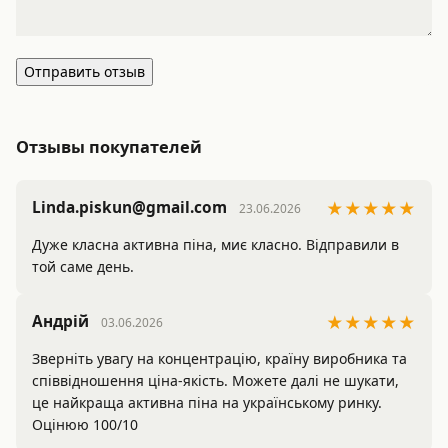
Отправить отзыв
Отзывы покупателей
Linda.piskun@gmail.com
★★★★★
23.06.2026
Дуже класна активна піна, миє класно. Відправили в 
той саме день. 
Андрій
★★★★★
03.06.2026
Зверніть увагу на концентрацію, країну виробника та 
співвідношення ціна-якість. Можете далі не шукати, 
це найкраща активна піна на українському ринку. 
Оцінюю 100/10