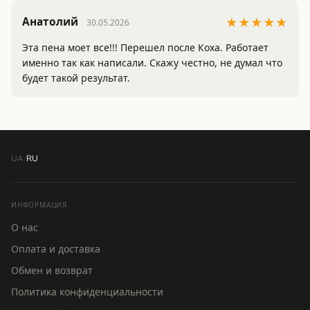
Анатолий
★★★★★
30.05.2026
Эта пена моет все!!! Перешел после Коха. Работает 
именно так как написали. Скажу честно, не думал что 
будет такой результат. 
UA
/
RU
ИНФОРМАЦИЯ
О нас
Оплата и доставка
Обмен и возврат
Политика конфиденциальности