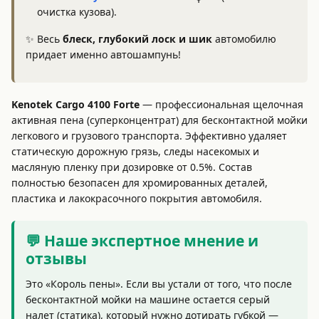
очистка кузова).
✨ Весь
блеск, глубокий лоск и шик
автомобилю
придает именно автошампунь!
Kenotek Cargo 4100 Forte
— профессиональная щелочная
активная пена (суперконцентрат) для бесконтактной мойки
легкового и грузового транспорта. Эффективно удаляет
статическую дорожную грязь, следы насекомых и
масляную пленку при дозировке от 0.5%. Состав
полностью безопасен для хромированных деталей,
пластика и лакокрасочного покрытия автомобиля.
💬 Наше экспертное мнение и
отзывы
Это «Король пены». Если вы устали от того, что после
бесконтактной мойки на машине остается серый
налет (статика), который нужно дотирать губкой —