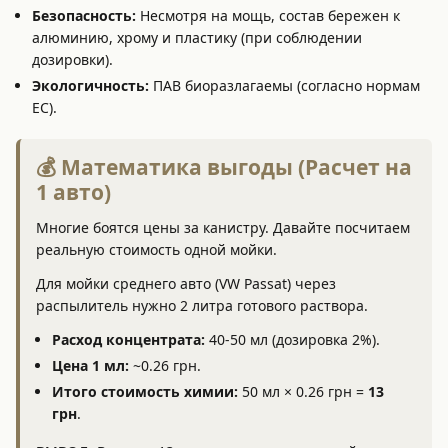
Безопасность:
Несмотря на мощь, состав бережен к
алюминию, хрому и пластику (при соблюдении
дозировки).
Экологичность:
ПАВ биоразлагаемы (согласно нормам
ЕС).
💰 Математика выгоды (Расчет на
1 авто)
Многие боятся цены за канистру. Давайте посчитаем
реальную стоимость одной мойки.
Для мойки среднего авто (VW Passat) через
распылитель нужно 2 литра готового раствора.
Расход концентрата:
40-50 мл (дозировка 2%).
Цена 1 мл:
~0.26 грн.
Итого стоимость химии:
50 мл × 0.26 грн =
13
грн
.