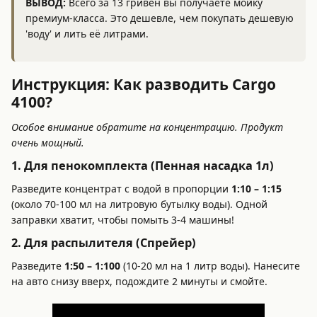
ВЫВОД:
Всего за 13 гривен вы получаете мойку
премиум-класса. Это дешевле, чем покупать дешевую
'воду' и лить её литрами.
Инструкция: Как разводить Cargo
4100?
Особое внимание обратите на концентрацию. Продукт
очень мощный.
1. Для пенокомплекта (Пенная насадка 1л)
Разведите концентрат с водой в пропорции
1:10 – 1:15
(около 70-100 мл на литровую бутылку воды). Одной
заправки хватит, чтобы помыть 3-4 машины!
2. Для распылителя (Спрейер)
Разведите
1:50 – 1:100
(10-20 мл на 1 литр воды). Нанесите
на авто снизу вверх, подождите 2 минуты и смойте.