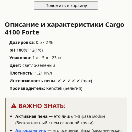
Положить в корзину
Описание и характеристики Cargo
4100 Forte
Дозировка:
0.5 - 2 %
pH 100%:
12(1%)
Упаковка:
1 л - 5 л - 23 кг
Цвет:
светло-зеленый
Плотность:
1.21 кг/л
Интенсивность пены:
✔ ✔ ✔ ✔ ✔ (max)
Производитель:
Kenotek (Бельгия)
⚠️ ВАЖНО ЗНАТЬ:
Активная пена
— это лишь 1-я фаза мойки
(бесконтактный съем основной грязи).
Автошампунь
— это основная фаза (механическая