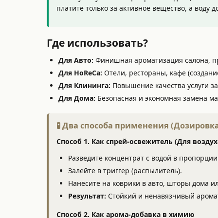
платите только за активное вещество, а воду 
Где использовать?
Для Авто:
Финишная ароматизация салона, п
Для HoReCa:
Отели, рестораны, кафе (создани
Для Клининга:
Повышение качества услуги за 
Для Дома:
Безопасная и экономная замена м
🧪 Два способа применения (Дозировка
Способ 1. Как спрей-освежитель (Для воздух
Разведите концентрат с водой в пропорци
Залейте в триггер (распылитель).
Нанесите на коврики в авто, шторы дома ил
Результат:
Стойкий и ненавязчивый аром
Способ 2. Как арома-добавка в химию