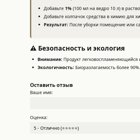
Добавьте
1%
(100 мл на ведро 10 л) в раств
Добавьте колпачок средства в химию для х
Результат:
После уборки помещение или с
⚠️ Безопасность и экология
Внимание:
Продукт легковоспламеняющийся в 
Экологичность:
Биоразлагаемость более 90%
Оставить отзыв
Ваше имя:
Оценка: