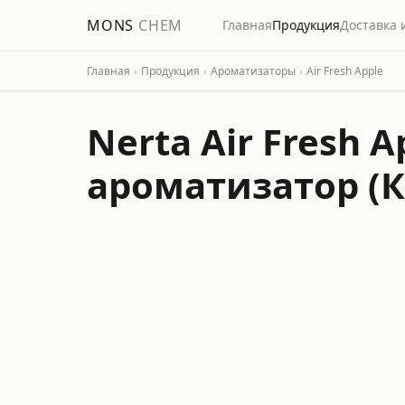
MONS
CHEM
Главная
Продукция
Доставка 
Главная
›
Продукция
›
Ароматизаторы
›
Air Fresh Apple
Nerta Air Fresh
ароматизатор (К