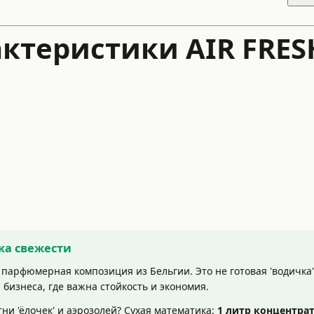
ктеристики AIR FRES
ка свежести
арфюмерная композиция из Бельгии. Это не готовая 'водичка' 
бизнеса, где важна стойкость и экономия.
ни 'ёлочек' и аэрозолей? Сухая математика:
1 литр концентрат