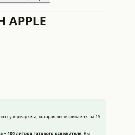
H APPLE
из супермаркета, которая выветривается за 15
а = 100 литров готового освежителя
. Вы