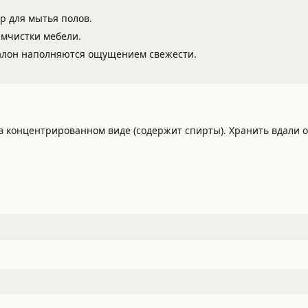
ор для мытья полов.
имчистки мебели.
алон наполняются ощущением свежести.
концентрированном виде (содержит спирты). Хранить вдали от
.