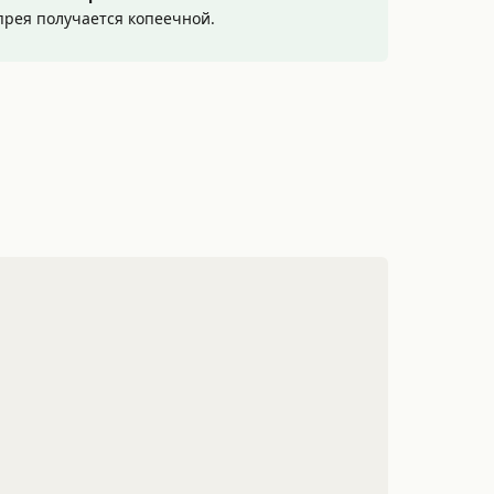
спрея получается копеечной.