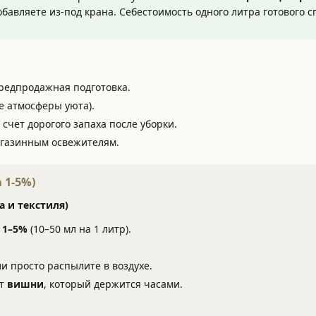
добавляете из-под крана. Себестоимость одного литра готового 
редпродажная подготовка.
е атмосферы уюта).
счет дорогого запаха после уборки.
агазинным освежителям.
 1-5%)
а и текстиля)
и
1–5%
(10–50 мл на 1 литр).
и просто распылите в воздухе.
ат
вишни
, который держится часами.